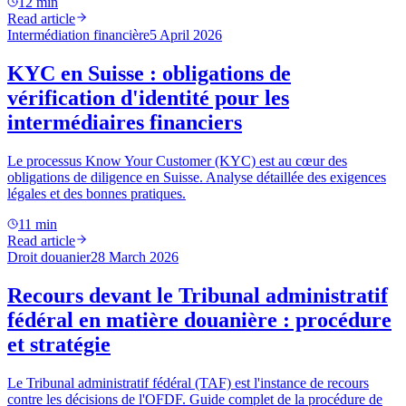
12 min
Read article
Intermédiation financière
5 April 2026
KYC en Suisse : obligations de
vérification d'identité pour les
intermédiaires financiers
Le processus Know Your Customer (KYC) est au cœur des
obligations de diligence en Suisse. Analyse détaillée des exigences
légales et des bonnes pratiques.
11 min
Read article
Droit douanier
28 March 2026
Recours devant le Tribunal administratif
fédéral en matière douanière : procédure
et stratégie
Le Tribunal administratif fédéral (TAF) est l'instance de recours
contre les décisions de l'OFDF. Guide complet de la procédure de