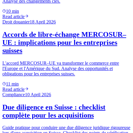
Analyse des changements clés.
10 min
Read article
Droit douanier
18 April 2026
Accords de libre-échange MERCOSUR–
UE : implications pour les entreprises
suisses
L'accord MERCOSUR–UE va transformer le commerce entre
l'Europe et l'Amérique du Sud. Analyse des opportunités et
obligations pour les entreprises suisses.
11 min
Read article
Compliance
10 April 2026
Due diligence en Suisse : checklist
complète pour les acquisitions
Guide pratique pour conduire une due diligence juridique rigoureuse
lors d'une acquisition en Suisse. Checklist des points de vérification