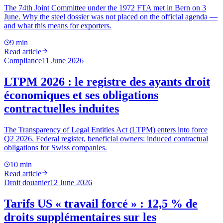
The 74th Joint Committee under the 1972 FTA met in Bern on 3
June. Why the steel dossier was not placed on the official agenda —
and what this means for exporters.
9 min
Read article
Compliance
11 June 2026
LTPM 2026 : le registre des ayants droit
économiques et ses obligations
contractuelles induites
The Transparency of Legal Entities Act (LTPM) enters into force
Q2 2026. Federal register, beneficial owners: induced contractual
obligations for Swiss companies.
10 min
Read article
Droit douanier
12 June 2026
Tarifs US « travail forcé » : 12,5 % de
droits supplémentaires sur les