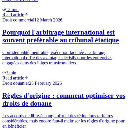
12 min
Read article
Droit commercial
12 March 2026
Pourquoi l'arbitrage international est
souvent préférable au tribunal étatique
Confidentialité, neutralité, exécution facilitée : l'arbitrage
international offre des avantages décisifs pour les entreprises
engagées dans des litiges transfrontaliers.
7 min
Read article
Droit douanier
28 February 2026
Règles d'origine : comment optimiser vos
droits de douane
Les accords de libre-échange offrent des réductions tarifaires
considérables, mais encore faut-il maîtriser les règles d'origine pour
en bénéficier.