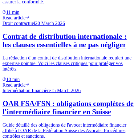
assurer la conformité.
11 min
Read article
Droit contractuel
20 March 2026
Contrat de distribution internationale :
les clauses essentielles à ne pas négliger
La rédaction d'un contrat de distribution internationale requiert une
expertise pointue. Voici les clauses critiques pour protéger vos
intérêts.
10 min
Read article
Intermédiation financière
15 March 2026
OAR FSA/FSN : obligations complètes de
l'intermédiaire financier en Suisse
Guide détaillé des obligations de l'avocat intermédiaire financier
affilié à l'OAR de la Fédération Suisse des Avocats. Procédures,
contrôles et sanctions.