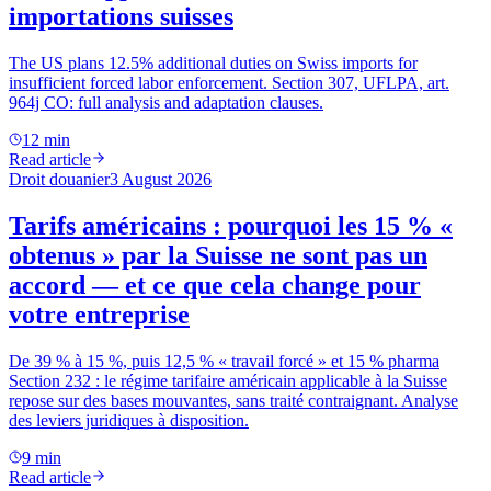
importations suisses
The US plans 12.5% additional duties on Swiss imports for
insufficient forced labor enforcement. Section 307, UFLPA, art.
964j CO: full analysis and adaptation clauses.
12 min
Read article
Droit douanier
3 August 2026
Tarifs américains : pourquoi les 15 % «
obtenus » par la Suisse ne sont pas un
accord — et ce que cela change pour
votre entreprise
De 39 % à 15 %, puis 12,5 % « travail forcé » et 15 % pharma
Section 232 : le régime tarifaire américain applicable à la Suisse
repose sur des bases mouvantes, sans traité contraignant. Analyse
des leviers juridiques à disposition.
9 min
Read article