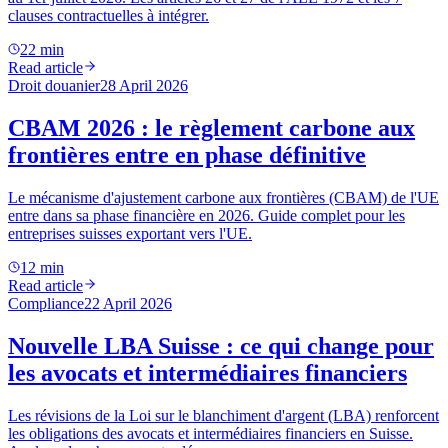
clauses contractuelles à intégrer.
22 min
Read article
Droit douanier
28 April 2026
CBAM 2026 : le règlement carbone aux
frontières entre en phase définitive
Le mécanisme d'ajustement carbone aux frontières (CBAM) de l'UE
entre dans sa phase financière en 2026. Guide complet pour les
entreprises suisses exportant vers l'UE.
12 min
Read article
Compliance
22 April 2026
Nouvelle LBA Suisse : ce qui change pour
les avocats et intermédiaires financiers
Les révisions de la Loi sur le blanchiment d'argent (LBA) renforcent
les obligations des avocats et intermédiaires financiers en Suisse.