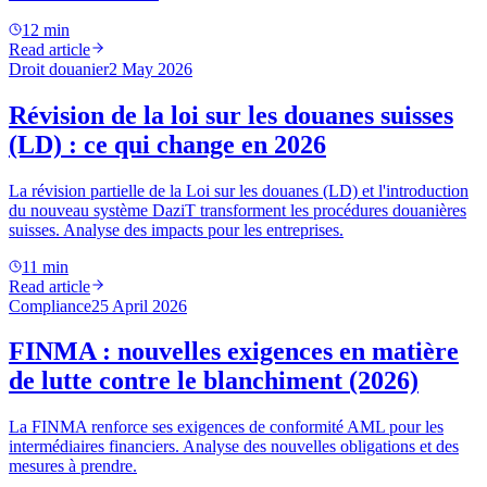
12 min
Read article
Droit douanier
2 May 2026
Révision de la loi sur les douanes suisses
(LD) : ce qui change en 2026
La révision partielle de la Loi sur les douanes (LD) et l'introduction
du nouveau système DaziT transforment les procédures douanières
suisses. Analyse des impacts pour les entreprises.
11 min
Read article
Compliance
25 April 2026
FINMA : nouvelles exigences en matière
de lutte contre le blanchiment (2026)
La FINMA renforce ses exigences de conformité AML pour les
intermédiaires financiers. Analyse des nouvelles obligations et des
mesures à prendre.