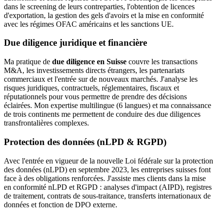
dans le screening de leurs contreparties, l'obtention de licences
d'exportation, la gestion des gels d'avoirs et la mise en conformité
avec les régimes OFAC américains et les sanctions UE.
Due diligence juridique et financière
Ma pratique de
due diligence en Suisse
couvre les transactions
M&A, les investissements directs étrangers, les partenariats
commerciaux et l'entrée sur de nouveaux marchés. J'analyse les
risques juridiques, contractuels, réglementaires, fiscaux et
réputationnels pour vous permettre de prendre des décisions
éclairées. Mon expertise multilingue (6 langues) et ma connaissance
de trois continents me permettent de conduire des due diligences
transfrontalières complexes.
Protection des données (nLPD & RGPD)
Avec l'entrée en vigueur de la nouvelle Loi fédérale sur la protection
des données (nLPD) en septembre 2023, les entreprises suisses font
face à des obligations renforcées. J'assiste mes clients dans la mise
en conformité nLPD et RGPD : analyses d'impact (AIPD), registres
de traitement, contrats de sous-traitance, transferts internationaux de
données et fonction de DPO externe.