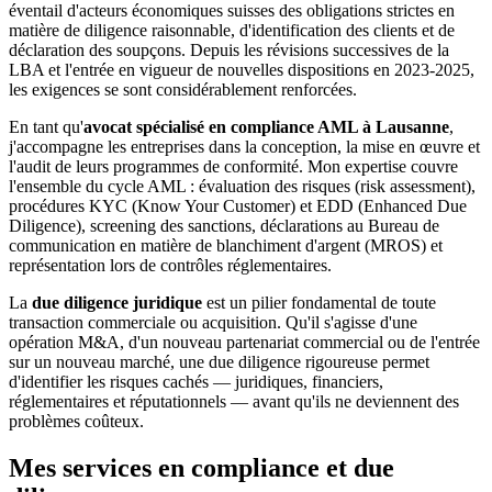
éventail d'acteurs économiques suisses des obligations strictes en
matière de diligence raisonnable, d'identification des clients et de
déclaration des soupçons. Depuis les révisions successives de la
LBA et l'entrée en vigueur de nouvelles dispositions en 2023-2025,
les exigences se sont considérablement renforcées.
En tant qu'
avocat spécialisé en compliance AML à Lausanne
,
j'accompagne les entreprises dans la conception, la mise en œuvre et
l'audit de leurs programmes de conformité. Mon expertise couvre
l'ensemble du cycle AML : évaluation des risques (risk assessment),
procédures KYC (Know Your Customer) et EDD (Enhanced Due
Diligence), screening des sanctions, déclarations au Bureau de
communication en matière de blanchiment d'argent (MROS) et
représentation lors de contrôles réglementaires.
La
due diligence juridique
est un pilier fondamental de toute
transaction commerciale ou acquisition. Qu'il s'agisse d'une
opération M&A, d'un nouveau partenariat commercial ou de l'entrée
sur un nouveau marché, une due diligence rigoureuse permet
d'identifier les risques cachés — juridiques, financiers,
réglementaires et réputationnels — avant qu'ils ne deviennent des
problèmes coûteux.
Mes services en compliance et due