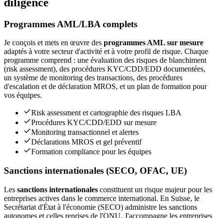
diligence
Programmes AML/LBA complets
Je conçois et mets en œuvre des
programmes AML sur mesure
adaptés à votre secteur d'activité et à votre profil de risque. Chaque
programme comprend : une évaluation des risques de blanchiment
(risk assessment), des procédures KYC/CDD/EDD documentées,
un système de monitoring des transactions, des procédures
d'escalation et de déclaration MROS, et un plan de formation pour
vos équipes.
Risk assessment et cartographie des risques LBA
Procédures KYC/CDD/EDD sur mesure
Monitoring transactionnel et alertes
Déclarations MROS et gel préventif
Formation compliance pour les équipes
Sanctions internationales (SECO, OFAC, UE)
Les
sanctions internationales
constituent un risque majeur pour les
entreprises actives dans le commerce international. En Suisse, le
Secrétariat d'État à l'économie (SECO) administre les sanctions
autonomes et celles reprises de l'ONU. J'accompagne les entreprises