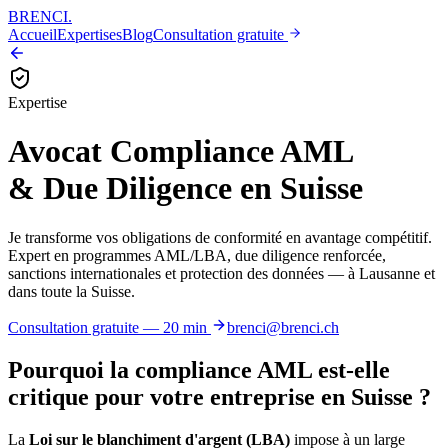
BRENCI
.
Accueil
Expertises
Blog
Consultation gratuite
Expertise
Avocat Compliance AML
& Due Diligence en Suisse
Je transforme vos obligations de conformité en avantage compétitif.
Expert en programmes AML/LBA, due diligence renforcée,
sanctions internationales et protection des données — à Lausanne et
dans toute la Suisse.
Consultation gratuite — 20 min
brenci@brenci.ch
Pourquoi la compliance AML est-elle
critique pour votre entreprise en Suisse ?
La
Loi sur le blanchiment d'argent (LBA)
impose à un large