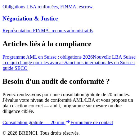
Obligations LBA renforcées, FINMA, escrow
Négociation & Justice
Représentation FINMA, recours administratifs
Articles liés à la compliance
Programme AML en Suisse : obligations 2026
Nouvelle LBA Suisse
: ce qui change pour les avocats
Sanctions internationales en Suisse :
guide SECO
Besoin d'un audit de conformité ?
Prenez rendez-vous pour une consultation gratuite de 20 minutes.
J'évalue votre niveau de conformité AML/LBA et vous propose un
plan d'action concret — audit, programme sur mesure ou due
diligence ciblée.
Consultation gratuite — 20 min
Formulaire de contact
©
2026
BRENCI. Tous droits réservés.