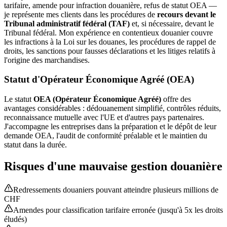
tarifaire, amende pour infraction douanière, refus de statut OEA —
je représente mes clients dans les procédures de
recours devant le
Tribunal administratif fédéral (TAF)
et, si nécessaire, devant le
Tribunal fédéral. Mon expérience en contentieux douanier couvre
les infractions à la Loi sur les douanes, les procédures de rappel de
droits, les sanctions pour fausses déclarations et les litiges relatifs à
l'origine des marchandises.
Statut d'Opérateur Économique Agréé (OEA)
Le statut
OEA (Opérateur Économique Agréé)
offre des
avantages considérables : dédouanement simplifié, contrôles réduits,
reconnaissance mutuelle avec l'UE et d'autres pays partenaires.
J'accompagne les entreprises dans la préparation et le dépôt de leur
demande OEA, l'audit de conformité préalable et le maintien du
statut dans la durée.
Risques d'une mauvaise gestion douanière
Redressements douaniers pouvant atteindre plusieurs millions de
CHF
Amendes pour classification tarifaire erronée (jusqu'à 5x les droits
éludés)