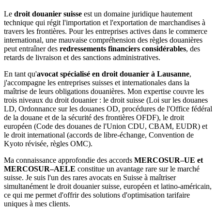
Le
droit douanier suisse
est un domaine juridique hautement
technique qui régit l'importation et l'exportation de marchandises à
travers les frontières. Pour les entreprises actives dans le commerce
international, une mauvaise compréhension des règles douanières
peut entraîner des
redressements financiers considérables
, des
retards de livraison et des sanctions administratives.
En tant qu'
avocat spécialisé en droit douanier à Lausanne
,
j'accompagne les entreprises suisses et internationales dans la
maîtrise de leurs obligations douanières. Mon expertise couvre les
trois niveaux du droit douanier : le droit suisse (Loi sur les douanes
LD, Ordonnance sur les douanes OD, procédures de l'Office fédéral
de la douane et de la sécurité des frontières OFDF), le droit
européen (Code des douanes de l'Union CDU, CBAM, EUDR) et
le droit international (accords de libre-échange, Convention de
Kyoto révisée, règles OMC).
Ma connaissance approfondie des accords
MERCOSUR–UE et
MERCOSUR–AELE
constitue un avantage rare sur le marché
suisse. Je suis l'un des rares avocats en Suisse à maîtriser
simultanément le droit douanier suisse, européen et latino-américain,
ce qui me permet d'offrir des solutions d'optimisation tarifaire
uniques à mes clients.