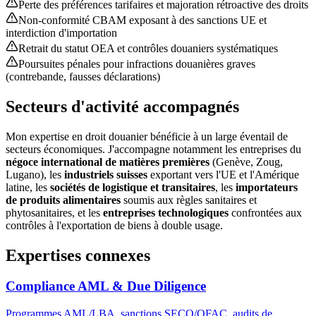
Perte des préférences tarifaires et majoration rétroactive des droits
Non-conformité CBAM exposant à des sanctions UE et
interdiction d'importation
Retrait du statut OEA et contrôles douaniers systématiques
Poursuites pénales pour infractions douanières graves
(contrebande, fausses déclarations)
Secteurs d'activité accompagnés
Mon expertise en droit douanier bénéficie à un large éventail de
secteurs économiques. J'accompagne notamment les entreprises du
négoce international de matières premières
(Genève, Zoug,
Lugano), les
industriels suisses
exportant vers l'UE et l'Amérique
latine, les
sociétés de logistique et transitaires
, les
importateurs
de produits alimentaires
soumis aux règles sanitaires et
phytosanitaires, et les
entreprises technologiques
confrontées aux
contrôles à l'exportation de biens à double usage.
Expertises connexes
Compliance AML & Due Diligence
Programmes AML/LBA, sanctions SECO/OFAC, audits de