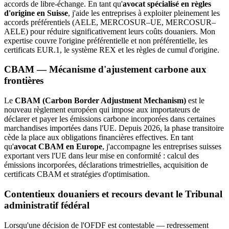
accords de libre-échange. En tant qu'
avocat spécialisé en règles
d'origine en Suisse
, j'aide les entreprises à exploiter pleinement les
accords préférentiels (AELE, MERCOSUR–UE, MERCOSUR–
AELE) pour réduire significativement leurs coûts douaniers. Mon
expertise couvre l'origine préférentielle et non préférentielle, les
certificats EUR.1, le système REX et les règles de cumul d'origine.
CBAM — Mécanisme d'ajustement carbone aux
frontières
Le
CBAM (Carbon Border Adjustment Mechanism)
est le
nouveau règlement européen qui impose aux importateurs de
déclarer et payer les émissions carbone incorporées dans certaines
marchandises importées dans l'UE. Depuis 2026, la phase transitoire
cède la place aux obligations financières effectives. En tant
qu'
avocat CBAM en Europe
, j'accompagne les entreprises suisses
exportant vers l'UE dans leur mise en conformité : calcul des
émissions incorporées, déclarations trimestrielles, acquisition de
certificats CBAM et stratégies d'optimisation.
Contentieux douaniers et recours devant le Tribunal
administratif fédéral
Lorsqu'une décision de l'OFDF est contestable — redressement