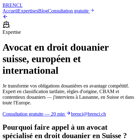
BRENCI
.
Accueil
Expertises
Blog
Consultation gratuite
Expertise
Avocat en droit douanier
suisse, européen et
international
Je transforme vos obligations douanières en avantage compétitif.
Expert en classification tarifaire, règles d'origine, CBAM et
contentieux douaniers — j'interviens à Lausanne, en Suisse et dans
toute l'Europe.
Consultation gratuite — 20 min
brenci@brenci.ch
Pourquoi faire appel à un avocat
spécialisé en droit douanier en Suisse ?